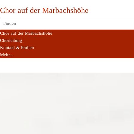
Chor auf der Marbachshöhe
Finden
Chor auf der Marbachshöhe
Chorleitung
Kontakt & Proben
Mehr...