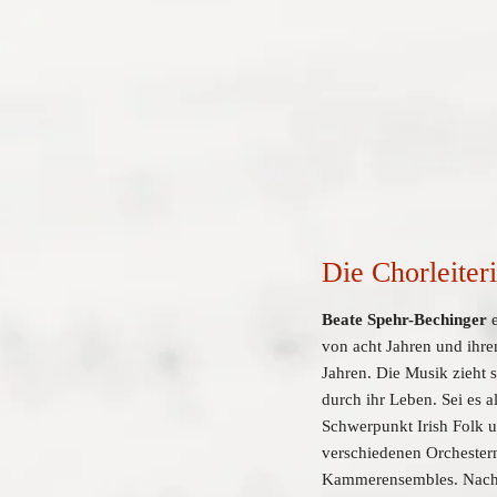
Die Chorleiteri
Beate Spehr-Bechinger 
von acht Jahren und ihren
Jahren. Die Musik zieht si
durch ihr Leben. Sei es a
Schwerpunkt Irish Folk un
verschiedenen Orchestern
Kammerensembles. Nach A