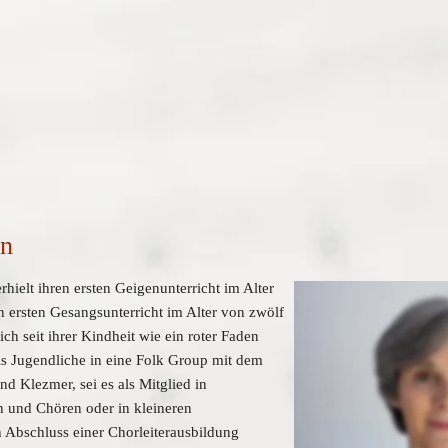
n 
erhielt ihren ersten Geigenunterricht im Alter 
 ersten Gesangsunterricht im Alter von zwölf 
ch seit ihrer Kindheit wie ein roter Faden 
ls Jugendliche in eine Folk Group mit dem 
d Klezmer, sei es als Mitglied in 
 und Chören oder in kleineren 
bschluss einer Chorleiterausbildung 